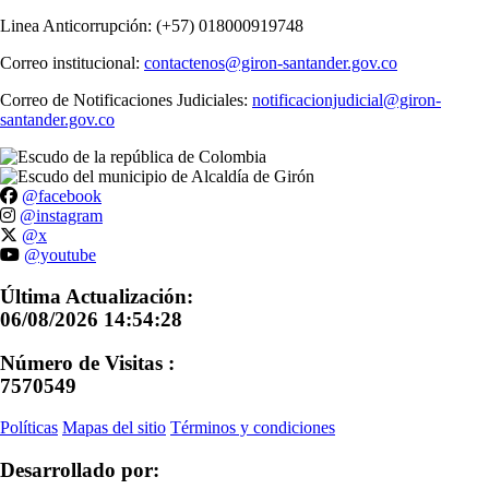
Linea Anticorrupción: (+57) 018000919748
Correo institucional:
contactenos@giron-santander.gov.co
Correo de Notificaciones Judiciales:
notificacionjudicial@giron-
santander.gov.co
@facebook
@instagram
@x
@youtube
Última Actualización:
06/08/2026 14:54:28
Número de Visitas :
7570549
Políticas
Mapas del sitio
Términos y condiciones
Desarrollado por: