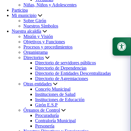
Niñas, Niños y Adolescentes
Participa
Mi municipio
Sobre Girón
Nuestros Símbolos
Nuestra alcaldía
Misión y Visión
Objetivos y Funciones
Procesos y procedimientos
Organigrama
Directorios
Directorio de servidores públicos
Directorio de Dependencias
Directorio de Entidades Descentralizadas
Directorio de Agremiaciones
Otras entidades
Concejo Municipal
Instituciones de Salud
Instituciones de Educación
Girón E.S.P
Órganos de Control
Procuraduría
Contraloría Municipal
Personería