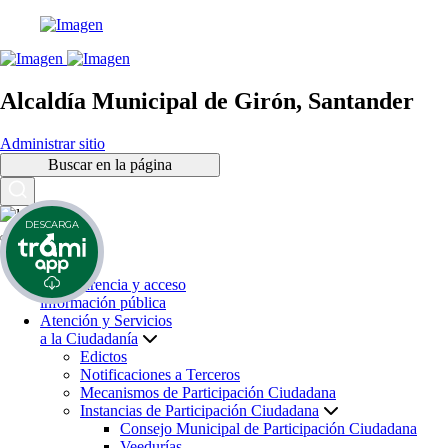
Alcaldía Municipal de Girón, Santander
Administrar sitio
Buscar en la página
DESCARGA
Inicio
Transparencia y acceso
información pública
Atención y Servicios
a la Ciudadanía
Edictos
Notificaciones a Terceros
Mecanismos de Participación Ciudadana
Instancias de Participación Ciudadana
Consejo Municipal de Participación Ciudadana
Veedurías