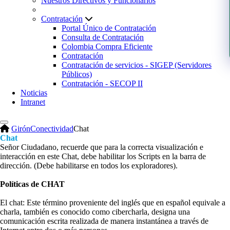
Nuestros Directivos y Funcionarios
Contratación
Portal Único de Contratación
Consulta de Contratación
Colombia Compra Eficiente
Contratación
Contratación de servicios - SIGEP (Servidores
Públicos)
Contratación - SECOP II
Noticias
Intranet
Girón
Conectividad
Chat
Chat​
S
eñor Ciudadano, recuerde que para la correcta visualización e
interacción en este Chat, debe habilitar los Scripts en la barra de
dirección. (Debe habilitarse en todos los exploradores).​
Políticas de CHAT
El chat: E​ste término proveniente del inglés que en español equivale a
charla, también es conocido como cibercharla, designa una
comunicación escrita realizada de manera instantánea a través de