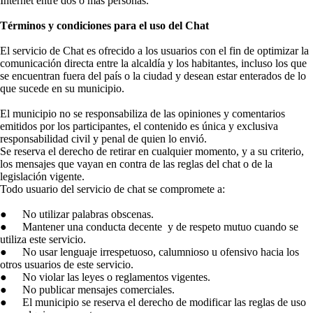
Internet entre dos o más personas.
Términos y condiciones para el uso del Chat
El servicio de Chat es ofrecido a los usuarios con el fin de optimizar la
comunicación directa entre la alcaldía y los habitantes, incluso los que
se encuentran fuera del país o la ciudad y desean estar enterados de lo
que sucede en su municipio.
El municipio no se responsabiliza de las opiniones y comentarios
emitidos por los participantes, el contenido es única y exclusiva
responsabilidad civil y penal de quien lo envió.
Se reserva el derecho de retirar en cualquier momento, y a su criterio,
los mensajes que vayan en contra de las reglas del chat o de la
legislación vigente.
Todo usuario del servicio de chat se compromete a:
●
No utilizar palabras obscenas.
●
Mantener una conducta decente y de respeto mutuo cuando se
utiliza este servicio.
●
No usar lenguaje irrespetuoso, calumnioso u ofensivo hacia los
otros usuarios de este servicio.
●
No violar las leyes o reglamentos vigentes.
●
No publicar mensajes comerciales.
●
El municipio se reserva el derecho de modificar las reglas de uso