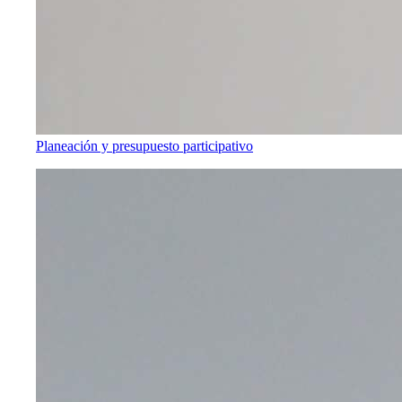
Planeación y presupuesto participativo