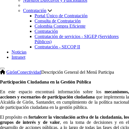
Nuestros Directivos y Funcionarios
Contratación
Portal Único de Contratación
Consulta de Contratación
Colombia Compra Eficiente
Contratación
Contratación de servicios - SIGEP (Servidores
Públicos)
Contratación - SECOP II
Noticias
Intranet
Girón
Conectividad
Descripción General del Menú Participa
Participación Ciudadana en la Gestión Pública
En este espacio encontrará información sobre los
mecanismos,
acciones y escenarios de participación ciudadana
que implementa la
Alcaldía de Girón, Santander, en cumplimiento de la política nacional
de participación ciudadana en la gestión pública.
El propósito es
fortalecer la vinculación activa de la ciudadanía, lo
grupos de interés y de valor
, en la toma de decisiones y en e
desarrollo de acciones públicas, a lo largo de todas las fases del ciclo