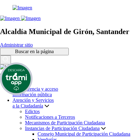
Alcaldía Municipal de Girón, Santander
Administrar sitio
Buscar en la página
DESCARGA
Inicio
Transparencia y acceso
información pública
Atención y Servicios
a la Ciudadanía
Edictos
Notificaciones a Terceros
Mecanismos de Participación Ciudadana
Instancias de Participación Ciudadana
Consejo Municipal de Participación Ciudadana
Veedurías