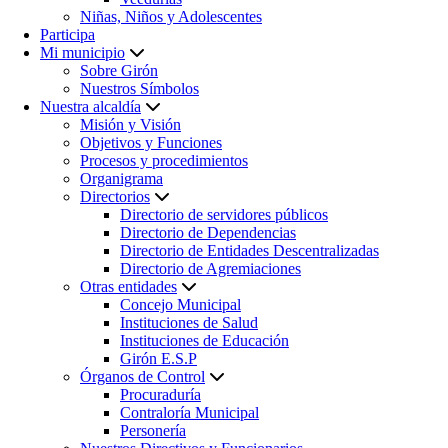
Niñas, Niños y Adolescentes
Participa
Mi municipio
Sobre Girón
Nuestros Símbolos
Nuestra alcaldía
Misión y Visión
Objetivos y Funciones
Procesos y procedimientos
Organigrama
Directorios
Directorio de servidores públicos
Directorio de Dependencias
Directorio de Entidades Descentralizadas
Directorio de Agremiaciones
Otras entidades
Concejo Municipal
Instituciones de Salud
Instituciones de Educación
Girón E.S.P
Órganos de Control
Procuraduría
Contraloría Municipal
Personería