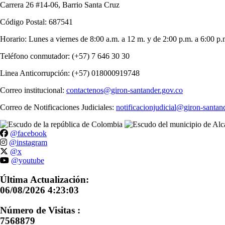
Carrera 26 #14-06, Barrio Santa Cruz
Código Postal: 687541
Horario: Lunes a viernes de 8:00 a.m. a 12 m. y de 2:00 p.m. a 6:00 p.
Teléfono conmutador: (+57) 7 646 30 30
Linea Anticorrupción: (+57) 018000919748
Correo institucional:
contactenos@giron-santander.gov.co
Correo de Notificaciones Judiciales:
notificacionjudicial@giron-santan
@facebook
@instagram
@x
@youtube
Última Actualización:
06/08/2026 4:23:03
Número de Visitas :
7568879