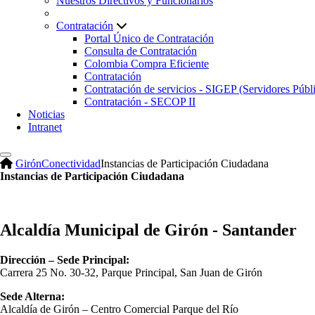
Nuestros Directivos y Funcionarios
Contratación
Portal Único de Contratación
Consulta de Contratación
Colombia Compra Eficiente
Contratación
Contratación de servicios - SIGEP (Servidores Públ
Contratación - SECOP II
Noticias
Intranet
Girón
Conectividad
Instancias de Participación Ciudadana
Instancias de Participación Ciudadana
Alcaldía Municipal de Girón - Santander
Dirección – Sede Principal:
Carrera 25 No. 30-32, Parque Principal, San Juan de Girón
Sede Alterna:
Alcaldía de Girón – Centro Comercial Parque del Río