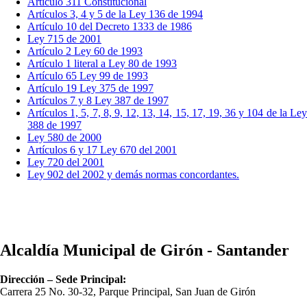
Artículo 311 Constitucional
Artículos 3, 4 y 5 de la Ley 136 de 1994​
Artículo 10 del Decreto 1333 de 1986
Ley 715 de 2001
Artículo 2 Ley 60 de 1993
Artículo 1 literal a Ley 80 de 1993
Artículo 65 Ley 99 de 1993
Artículo 19 Ley 375 de 1997
Artículos 7 y 8 Ley 387 de 1997
Artículos 1, 5, 7, 8, 9, 12, 13, 14, 15, 17, 19, 36 y 104 de la Ley
388 de 1997
Ley 580 de 2000​
Artículos 6 y 17 Ley 670 del 2001
Ley 720 del 2001
Ley 902 del 2002 y demás normas concordantes.​
Alcaldía Municipal de Girón - Santander
Dirección – Sede Principal:
Carrera 25 No. 30-32, Parque Principal, San Juan de Girón