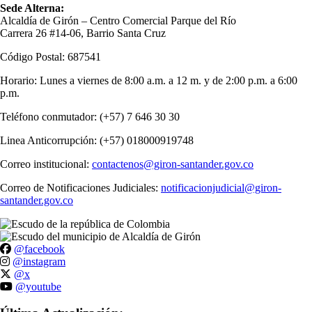
Sede Alterna:
Alcaldía de Girón – Centro Comercial Parque del Río
Carrera 26 #14-06, Barrio Santa Cruz
Código Postal: 687541
Horario: Lunes a viernes de 8:00 a.m. a 12 m. y de 2:00 p.m. a 6:00
p.m.
Teléfono conmutador: (+57) 7 646 30 30
Linea Anticorrupción: (+57) 018000919748
Correo institucional:
contactenos@giron-santander.gov.co
Correo de Notificaciones Judiciales:
notificacionjudicial@giron-
santander.gov.co
@facebook
@instagram
@x
@youtube