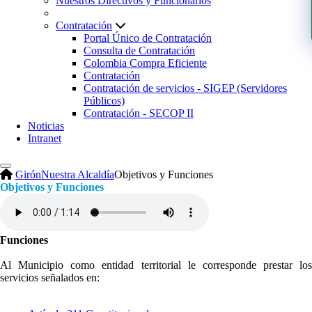
Nuestros Directivos y Funcionarios
Contratación
Portal Único de Contratación
Consulta de Contratación
Colombia Compra Eficiente
Contratación
Contratación de servicios - SIGEP (Servidores
Públicos)
Contratación - SECOP II
Noticias
Intranet
Girón
Nuestra Alcaldía
Objetivos y Funciones
Objetivos y Funciones
Funciones
Al Municipio como entidad territorial le corresponde prestar los
servicios señalados en: