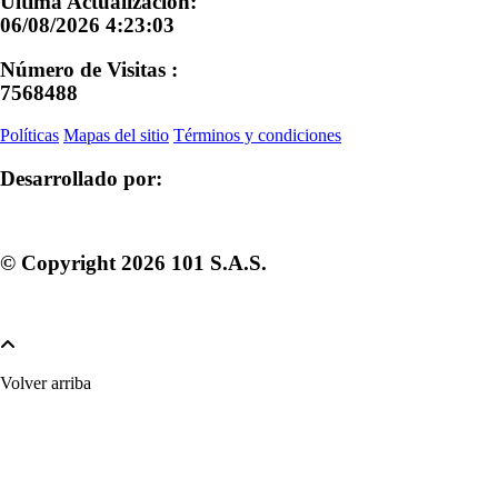
Última Actualización:
06/08/2026 4:23:03
Número de Visitas :
7568488
Políticas
Mapas del sitio
Términos y condiciones
Desarrollado por:
© Copyright
2026
101 S.A.S.
Volver arriba