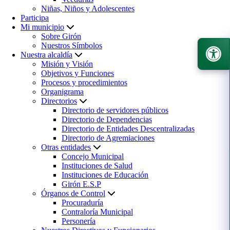
Niñas, Niños y Adolescentes
Participa
Mi municipio
Sobre Girón
Nuestros Símbolos
Nuestra alcaldía
Misión y Visión
Objetivos y Funciones
Procesos y procedimientos
Organigrama
Directorios
Directorio de servidores públicos
Directorio de Dependencias
Directorio de Entidades Descentralizadas
Directorio de Agremiaciones
Otras entidades
Concejo Municipal
Instituciones de Salud
Instituciones de Educación
Girón E.S.P
Órganos de Control
Procuraduría
Contraloría Municipal
Personería