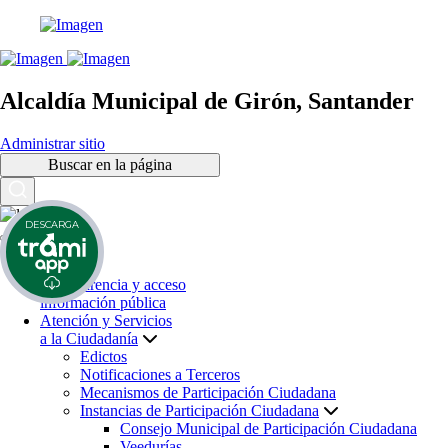
Alcaldía Municipal de Girón, Santander
Administrar sitio
Buscar en la página
DESCARGA
Inicio
Transparencia y acceso
información pública
Atención y Servicios
a la Ciudadanía
Edictos
Notificaciones a Terceros
Mecanismos de Participación Ciudadana
Instancias de Participación Ciudadana
Consejo Municipal de Participación Ciudadana
Veedurías