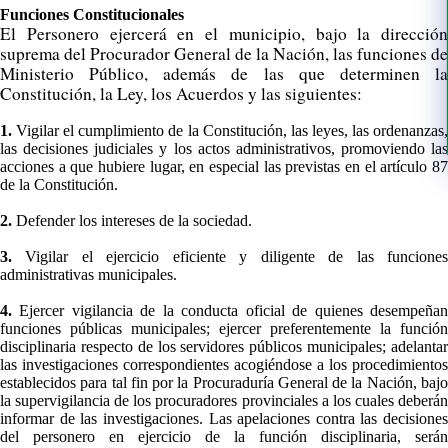
Funciones Constitucionales
El Personero ejercerá en el municipio, bajo la dirección
suprema del Procurador General de la Nación, las funciones de
Ministerio Público, además de las que determinen la
Constitución, la Ley, los Acuerdos y las siguientes:
1.
Vigilar el cumplimiento de la Constitución, las leyes, las ordenanzas
las decisiones judiciales y los actos administrativos, promoviendo las
acciones a que hubiere lugar, en especial las previstas en el artículo 87
de la Constitución.
2.
Defender los intereses de la sociedad.
3.
Vigilar el ejercicio eficiente y diligente de las funciones
administrativas municipales.
4.
Ejercer vigilancia de la conducta oficial de quienes desempeña
funciones públicas municipales; ejercer preferentemente la función
disciplinaria respecto de los servidores públicos municipales; adelantar
las investigaciones correspondientes acogiéndose a los procedimientos
establecidos para tal fin por la Procuraduría General de la Nación, bajo
la supervigilancia de los procuradores provinciales a los cuales deberán
informar de las investigaciones. Las apelaciones contra las decisiones
del personero en ejercicio de la función disciplinaria, serán