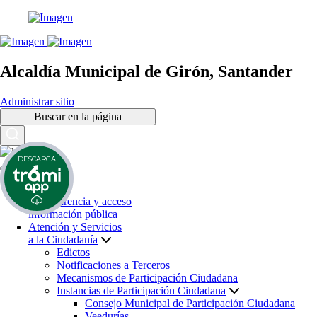
Alcaldía Municipal de Girón, Santander
Administrar sitio
Buscar en la página
DESCARGA
Inicio
Transparencia y acceso
información pública
Atención y Servicios
a la Ciudadanía
Edictos
Notificaciones a Terceros
Mecanismos de Participación Ciudadana
Instancias de Participación Ciudadana
Consejo Municipal de Participación Ciudadana
Veedurías