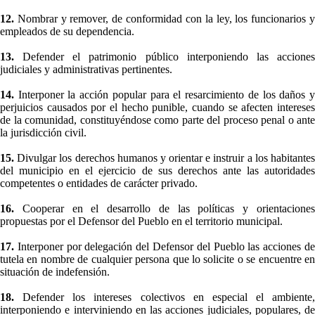
12.
Nombrar y remover, de conformidad con la ley, los funcionarios y
empleados de su dependencia.
13.
Defender el patrimonio público interponiendo las accione
judiciales y administrativas pertinentes.
14.
Interponer la acción popular para el resarcimiento de los daños y
perjuicios causados por el hecho punible, cuando se afecten intereses
de la comunidad, constituyéndose como parte del proceso penal o ante
la jurisdicción civil.
15.
Divulgar los derechos humanos y orientar e instruir a los habitante
del municipio en el ejercicio de sus derechos ante las autoridades
competentes o entidades de carácter privado.
16.
Cooperar en el desarrollo de las políticas y orientacione
propuestas por el Defensor del Pueblo en el territorio municipal.
17.
Interponer por delegación del Defensor del Pueblo las acciones d
tutela en nombre de cualquier persona que lo solicite o se encuentre en
situación de indefensión.
18.
Defender los intereses colectivos en especial el ambiente,
interponiendo e interviniendo en las acciones judiciales, populares, de