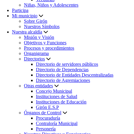
Niñas, Niños y Adolescentes
Participa
Mi municipio
Sobre Girón
Nuestros Símbolos
Nuestra alcaldía
Misión y Visión
Objetivos y Funciones
Procesos y procedimientos
Organigrama
Directorios
Directorio de servidores públicos
Directorio de Dependencias
Directorio de Entidades Descentralizadas
Directorio de Agremiaciones
Otras entidades
Concejo Municipal
Instituciones de Salud
Instituciones de Educación
Girón E.S.P
Órganos de Control
Procuraduría
Contraloría Municipal
Personería