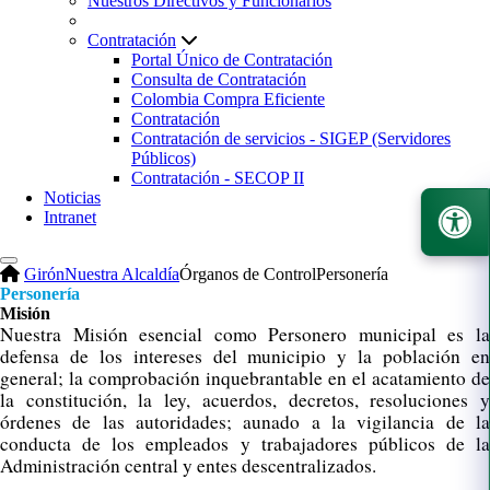
Nuestros Directivos y Funcionarios
Contratación
Portal Único de Contratación
Consulta de Contratación
Colombia Compra Eficiente
Contratación
Contratación de servicios - SIGEP (Servidores
Públicos)
Contratación - SECOP II
Noticias
Intranet
Girón
Nuestra Alcaldía
Órganos de Control
Personería
Personería
Misión
Nuestra Misión esencial como Personero municipal es la
defensa de los intereses del municipio y la población en
general; la comprobación in
quebrantable en el acatamiento de
la constitución, la ley, acuerdos, decretos, resoluciones y
órdenes de las autoridades; aunado a la vigilancia de la
conducta de los empleados y trabajadores públicos de la
Administración central y entes descentralizados.