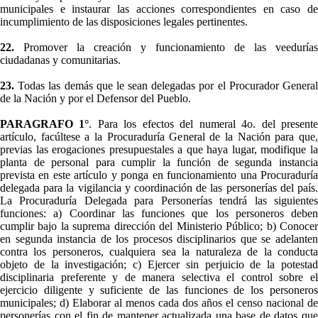
municipales e instaurar las acciones correspondientes en caso de
incumplimiento de las disposiciones legales pertinentes.
22.
Promover la creación y funcionamiento de las veedurías
ciudadanas y comunitarias.
23.
Todas las demás que le sean delegadas por el Procurador Genera
de la Nación y por el Defensor del Pueblo.
PARAGRAFO 1°
. Para los efectos del numeral 4o. del present
artículo, facúltese a la Procuraduría General de la Nación para que,
previas las erogaciones presupuestales a que haya lugar, modifique la
planta de personal para cumplir la función de segunda instancia
prevista en este artículo y ponga en funcionamiento una Procuraduría
delegada para la vigilancia y coordinación de las personerías del país.
La Procuraduría Delegada para Personerías tendrá las siguientes
funciones: a) Coordinar las funciones que los personeros deben
cumplir bajo la suprema dirección del Ministerio Público; b) Conocer
en segunda instancia de los procesos disciplinarios que se adelanten
contra los personeros, cualquiera sea la naturaleza de la conducta
objeto de la investigación; c) Ejercer sin perjuicio de la potestad
disciplinaria preferente y de manera selectiva el control sobre el
ejercicio diligente y suficiente de las funciones de los personeros
municipales; d) Elaborar al menos cada dos años el censo nacional de
personerías con el fin de mantener actualizada una base de datos que