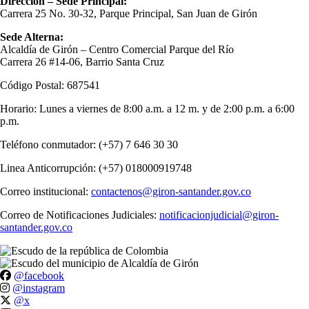
Dirección – Sede Principal:
Carrera 25 No. 30-32, Parque Principal, San Juan de Girón
Sede Alterna:
Alcaldía de Girón – Centro Comercial Parque del Río
Carrera 26 #14-06, Barrio Santa Cruz
Código Postal: 687541
Horario: Lunes a viernes de 8:00 a.m. a 12 m. y de 2:00 p.m. a 6:00
p.m.
Teléfono conmutador: (+57) 7 646 30 30
Linea Anticorrupción: (+57) 018000919748
Correo institucional:
contactenos@giron-santander.gov.co
Correo de Notificaciones Judiciales:
notificacionjudicial@giron-
santander.gov.co
@facebook
@instagram
@x