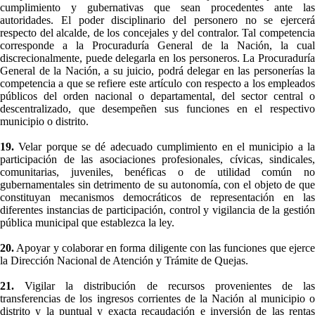
cumplimiento y gubernativas que sean procedentes ante las
autoridades. El poder disciplinario del personero no se ejercerá
respecto del alcalde, de los concejales y del contralor. Tal competencia
corresponde a la Procuraduría General de la Nación, la cual
discrecionalmente, puede delegarla en los personeros. La Procuraduría
General de la Nación, a su juicio, podrá delegar en las personerías la
competencia a que se refiere este artículo con respecto a los empleados
públicos del orden nacional o departamental, del sector central o
descentralizado, que desempeñen sus funciones en el respectivo
municipio o distrito.
19.
Velar porque se dé adecuado cumplimiento en el municipio a la
participación de las asociaciones profesionales, cívicas, sindicales,
comunitarias, juveniles, benéficas o de utilidad común no
gubernamentales sin detrimento de su autonomía, con el objeto de que
constituyan mecanismos democráticos de representación en las
diferentes instancias de participación, control y vigilancia de la gestión
pública municipal que establezca la ley.
20.
Apoyar y colaborar en forma diligente con las funciones que ejerce
la Dirección Nacional de Atención y Trámite de Quejas.
21.
Vigilar la distribución de recursos provenientes de las
transferencias de los ingresos corrientes de la Nación al municipio o
distrito y la puntual y exacta recaudación e inversión de las rentas