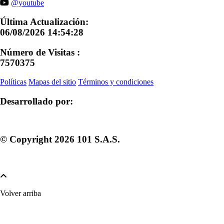
@youtube
Última Actualización:
06/08/2026 14:54:28
Número de Visitas :
7570375
Políticas
Mapas del sitio
Términos y condiciones
Desarrollado por:
© Copyright
2026
101 S.A.S.
Volver arriba