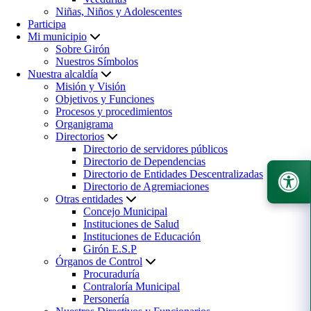
Niñas, Niños y Adolescentes
Participa
Mi municipio
Sobre Girón
Nuestros Símbolos
Nuestra alcaldía
Misión y Visión
Objetivos y Funciones
Procesos y procedimientos
Organigrama
Directorios
Directorio de servidores públicos
Directorio de Dependencias
Directorio de Entidades Descentralizadas
Directorio de Agremiaciones
Otras entidades
Concejo Municipal
Instituciones de Salud
Instituciones de Educación
Girón E.S.P
Órganos de Control
Procuraduría
Contraloría Municipal
Personería