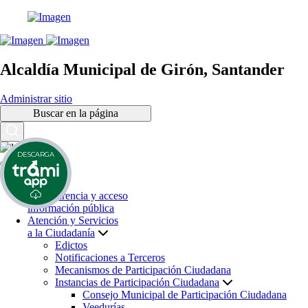
Alcaldía Municipal de Girón, Santander
Administrar sitio
Buscar en la página
DESCARGA
Inicio
Transparencia y acceso
información pública
Atención y Servicios
a la Ciudadanía
Edictos
Notificaciones a Terceros
Mecanismos de Participación Ciudadana
Instancias de Participación Ciudadana
Consejo Municipal de Participación Ciudadana
Veedurías