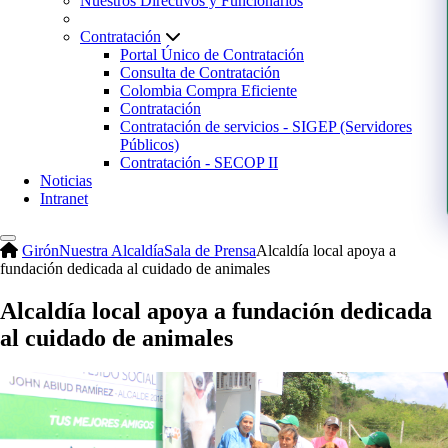
Nuestros Directivos y Funcionarios
Contratación
Portal Único de Contratación
Consulta de Contratación
Colombia Compra Eficiente
Contratación
Contratación de servicios - SIGEP (Servidores
Públicos)
Contratación - SECOP II
Noticias
Intranet
Girón
Nuestra Alcaldía
Sala de Prensa
Alcaldía local apoya a
fundación dedicada al cuidado de animales
Alcaldía local apoya a fundación dedicada
al cuidado de animales