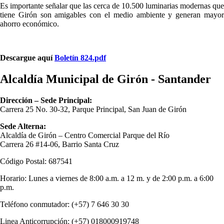
Es importante señalar que las cerca de 10.500 luminarias modernas que
tiene Girón son amigables con el medio ambiente y generan mayor
ahorro económico. ​
Descargue aquí
Boletín 824.pdf
Alcaldía Municipal de Girón - Santander
Dirección – Sede Principal:
Carrera 25 No. 30-32, Parque Principal, San Juan de Girón
Sede Alterna:
Alcaldía de Girón – Centro Comercial Parque del Río
Carrera 26 #14-06, Barrio Santa Cruz
Código Postal: 687541
Horario: Lunes a viernes de 8:00 a.m. a 12 m. y de 2:00 p.m. a 6:00
p.m.
Teléfono conmutador: (+57) 7 646 30 30
Linea Anticorrupción: (+57) 018000919748