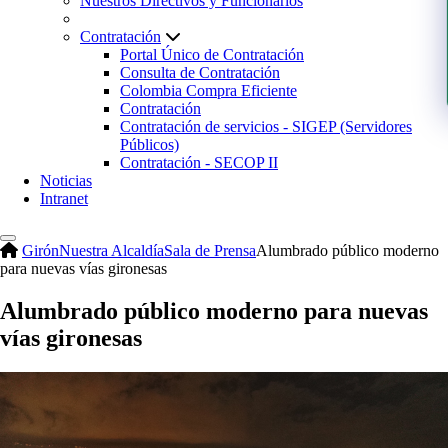
Nuestros Directivos y Funcionarios
Contratación
Portal Único de Contratación
Consulta de Contratación
Colombia Compra Eficiente
Contratación
Contratación de servicios - SIGEP (Servidores
Públicos)
Contratación - SECOP II
Noticias
Intranet
Girón
Nuestra Alcaldía
Sala de Prensa
Alumbrado público moderno
para nuevas vías gironesas
Alumbrado público moderno para nuevas
vías gironesas