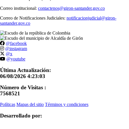
Correo institucional:
contactenos@giron-santander.gov.co
Correo de Notificaciones Judiciales:
notificacionjudicial@giron-
santander.gov.co
@facebook
@instagram
@x
@youtube
Última Actualización:
06/08/2026 4:23:03
Número de Visitas :
7568521
Políticas
Mapas del sitio
Términos y condiciones
Desarrollado por: