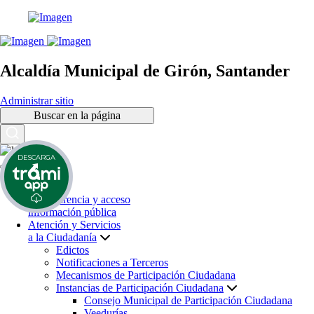
Alcaldía Municipal de Girón, Santander
Administrar sitio
Buscar en la página
DESCARGA
Inicio
Transparencia y acceso
información pública
Atención y Servicios
a la Ciudadanía
Edictos
Notificaciones a Terceros
Mecanismos de Participación Ciudadana
Instancias de Participación Ciudadana
Consejo Municipal de Participación Ciudadana
Veedurías