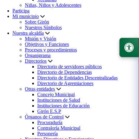
Niñas, Niños y Adolescentes
Participa
Mi municipio
Sobre Girón
Nuestros Símbolos
Nuestra alcaldía
Misión y Visión
Objetivos y Funciones
Procesos y procedimientos
Organigrama
Directorios
Directorio de servidores públicos
Directorio de Dependencias
Directorio de Entidades Descentralizadas
Directorio de Agremiaciones
Otras entidades
Concejo Municipal
Instituciones de Salud
Instituciones de Educación
Girón E.S.P
Órganos de Control
Procuraduría
Contraloría Municipal
Personería