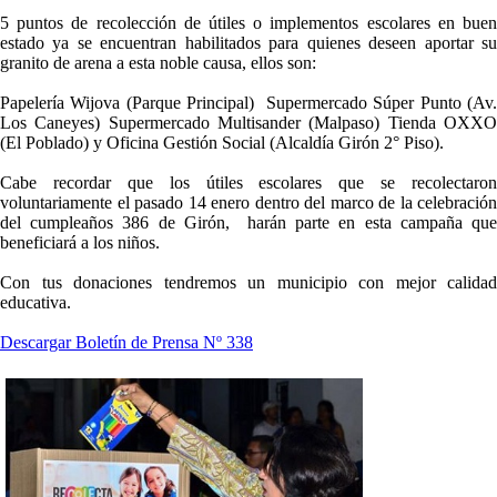
5 puntos de recolección de útiles o implementos escolares en buen
estado ya se encuentran habilitados para quienes deseen aportar su
granito de arena a esta noble causa, ellos son:
Papelería Wijova (Parque Principal) Supermercado Súper Punto (Av.
Los Caneyes) Supermercado Multisander (Malpaso) Tienda OXXO
(El Poblado) y Oficina Gestión Social (Alcaldía Girón 2° Piso).
Cabe recordar que los útiles escolares que se recolectaron
voluntariamente el pasado 14 enero dentro del marco de la celebración
del cumpleaños 386 de Girón, harán parte en esta campaña que
beneficiará a los niños.
Con tus donaciones tendremos un municipio con mejor calidad
educativa.
Descargar Boletín de Prensa Nº 338