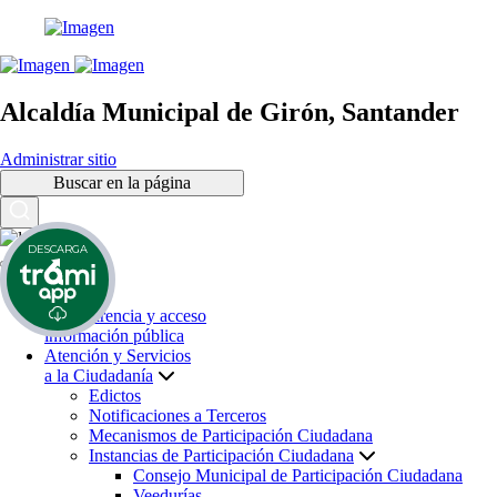
Alcaldía Municipal de Girón, Santander
Administrar sitio
Buscar en la página
DESCARGA
Inicio
Transparencia y acceso
información pública
Atención y Servicios
a la Ciudadanía
Edictos
Notificaciones a Terceros
Mecanismos de Participación Ciudadana
Instancias de Participación Ciudadana
Consejo Municipal de Participación Ciudadana
Veedurías