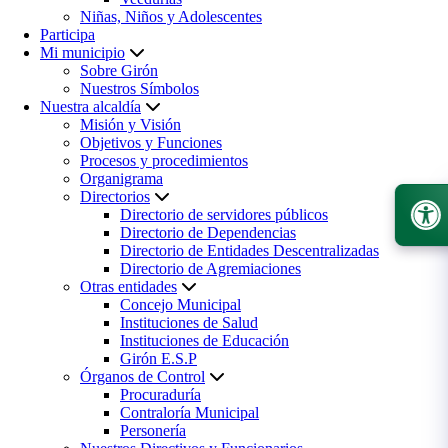
Niñas, Niños y Adolescentes
Participa
Mi municipio
Sobre Girón
Nuestros Símbolos
Nuestra alcaldía
Misión y Visión
Objetivos y Funciones
Procesos y procedimientos
Organigrama
Directorios
Directorio de servidores públicos
Directorio de Dependencias
Directorio de Entidades Descentralizadas
Directorio de Agremiaciones
Otras entidades
Concejo Municipal
Instituciones de Salud
Instituciones de Educación
Girón E.S.P
Órganos de Control
Procuraduría
Contraloría Municipal
Personería