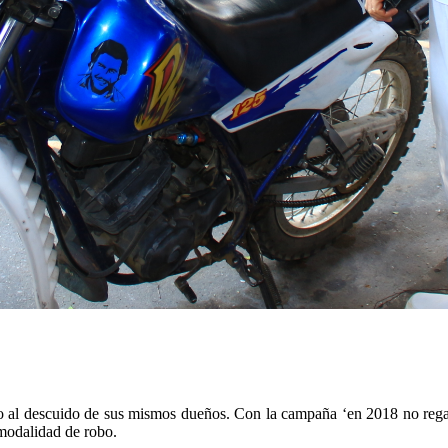
o al descuido de sus mismos dueños. Con la campaña ‘en 2018 no regale
a modalidad de robo.