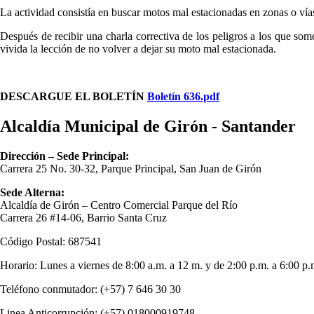
La actividad consistía en buscar motos mal estacionadas en zonas o vías 
Después de recibir una charla correctiva de los peligros a los que som
vivida la lección de no volver a dejar su moto mal estacionada.
DESCARGUE EL BOLETÍN
Boletín 636.pdf
Alcaldía Municipal de Girón - Santander
Dirección – Sede Principal:
Carrera 25 No. 30-32, Parque Principal, San Juan de Girón
Sede Alterna:
Alcaldía de Girón – Centro Comercial Parque del Río
Carrera 26 #14-06, Barrio Santa Cruz
Código Postal: 687541
Horario: Lunes a viernes de 8:00 a.m. a 12 m. y de 2:00 p.m. a 6:00 p.
Teléfono conmutador: (+57) 7 646 30 30
Linea Anticorrupción: (+57) 018000919748