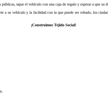
públicas, tapar el vehículo con una caja de regalo y esperar a que su du
ete a su vehículo y la facilidad con la que puede ser robado, los ciud
¡Construimos Tejido Social! ​
m.