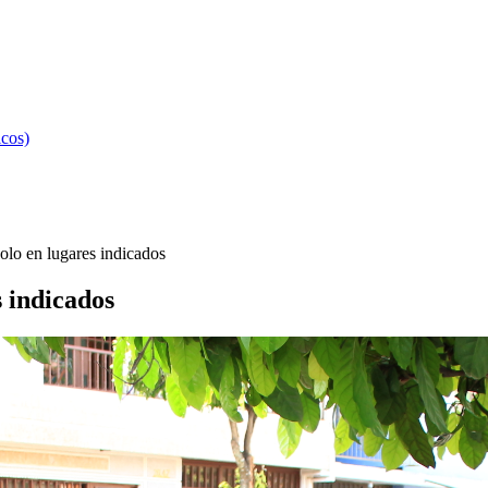
icos)
olo en lugares indicados
s indicados