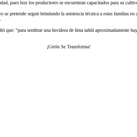
lidad, pues hoy los productores se encuentran capacitados para su cultiv
 se pretende seguir brindando la asistencia técnica a estas familias en 
.
tó que: “para sembrar una hectárea de lima tahití aproximadamente hay 
¡Girón Se Transforma!
m.