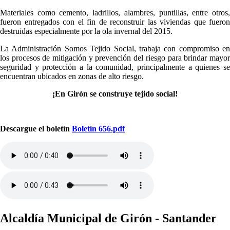
Materiales como cemento, ladrillos, alambres, puntillas, entre otros,
fueron entregados con el fin de reconstruir las viviendas que fueron
destruidas especialmente por la ola invernal del 2015.
La Administración Somos Tejido Social, trabaja con compromiso en
los procesos de mitigación y prevención del riesgo para brindar mayor
seguridad y protección a la comunidad, principalmente​ a quienes se
encuentran ubicados en zonas de alto riesgo.
¡En Girón se construye tejido social!
Descargue el boletín
Boletín 656.pdf
Alcaldía Municipal de Girón - Santander