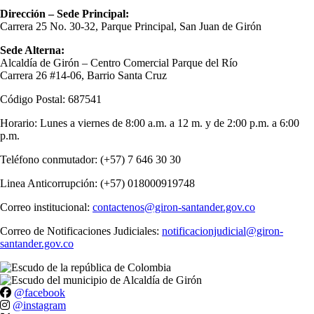
Dirección – Sede Principal:
Carrera 25 No. 30-32, Parque Principal, San Juan de Girón
Sede Alterna:
Alcaldía de Girón – Centro Comercial Parque del Río
Carrera 26 #14-06, Barrio Santa Cruz
Código Postal: 687541
Horario: Lunes a viernes de 8:00 a.m. a 12 m. y de 2:00 p.m. a 6:00
p.m.
Teléfono conmutador: (+57) 7 646 30 30
Linea Anticorrupción: (+57) 018000919748
Correo institucional:
contactenos@giron-santander.gov.co
Correo de Notificaciones Judiciales:
notificacionjudicial@giron-
santander.gov.co
@facebook
@instagram