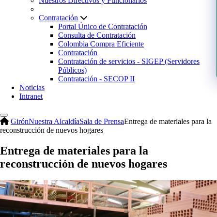
Nuestros Directivos y Funcionarios
Contratación
Portal Único de Contratación
Consulta de Contratación
Colombia Compra Eficiente
Contratación
Contratación de servicios - SIGEP (Servidores
Públicos)
Contratación - SECOP II
Noticias
Intranet
Girón
Nuestra Alcaldía
Sala de Prensa
Entrega de materiales para la
reconstrucción de nuevos hogares
Entrega de materiales para la
reconstrucción de nuevos hogares