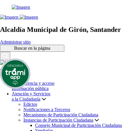
Alcaldía Municipal de Girón, Santander
Administrar sitio
Buscar en la página
DESCARGA
Inicio
Transparencia y acceso
información pública
Atención y Servicios
a la Ciudadanía
Edictos
Notificaciones a Terceros
Mecanismos de Participación Ciudadana
Instancias de Participación Ciudadana
Consejo Municipal de Participación Ciudadana
Veedurías