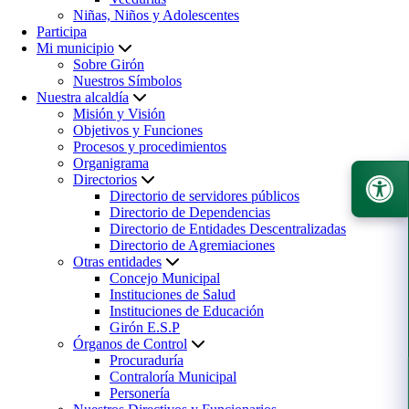
Niñas, Niños y Adolescentes
Participa
Mi municipio
Sobre Girón
Nuestros Símbolos
Nuestra alcaldía
Misión y Visión
Objetivos y Funciones
Procesos y procedimientos
Organigrama
Directorios
Directorio de servidores públicos
Directorio de Dependencias
Directorio de Entidades Descentralizadas
Directorio de Agremiaciones
Otras entidades
Concejo Municipal
Instituciones de Salud
Instituciones de Educación
Girón E.S.P
Órganos de Control
Procuraduría
Contraloría Municipal
Personería