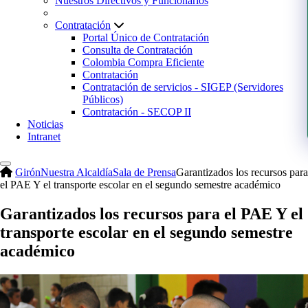
Nuestros Directivos y Funcionarios
Contratación
Portal Único de Contratación
Consulta de Contratación
Colombia Compra Eficiente
Contratación
Contratación de servicios - SIGEP (Servidores
Públicos)
Contratación - SECOP II
Noticias
Intranet
Girón
Nuestra Alcaldía
Sala de Prensa
Garantizados los recursos para
el PAE Y el transporte escolar en el segundo semestre académico
Garantizados los recursos para el PAE Y el
transporte escolar en el segundo semestre
académico