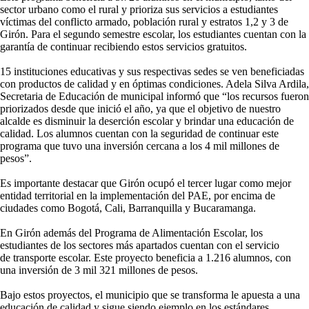
sector urbano como el rural y prioriza sus servicios a estudiantes
víctimas del conflicto armado, población rural y estratos 1,2 y 3 de
Girón. Para el segundo semestre escolar, los estudiantes cuentan con la
garantía de continuar recibiendo estos servicios gratuitos.
15 instituciones educativas y sus respectivas sedes se ven beneficiadas
con productos de calidad y en óptimas condiciones. Adela Silva Ardila,
Secretaria de Educación de municipal informó que “los recursos fueron
priorizados desde que inició el año, ya que el objetivo de nuestro
alcalde es disminuir la deserción escolar y brindar una educación de
calidad. Los alumnos cuentan con la seguridad de continuar este
programa que tuvo una inversión cercana a los 4 mil millones de
pesos”.
Es importante destacar que Girón ocupó el tercer lugar como mejor
entidad territorial en la implementación del PAE, por encima de
ciudades como Bogotá, Cali, Barranquilla y Bucaramanga.
En Girón además del Programa de Alimentación Escolar, los
estudiantes de los sectores más apartados cuentan con el servicio
de transporte escolar. Este proyecto beneficia a 1.216 alumnos, con
una inversión de 3 mil 321 millones de pesos.
Bajo estos proyectos, el municipio que se transforma le apuesta a una
educación de calidad y sigue siendo ejemplo en los estándares