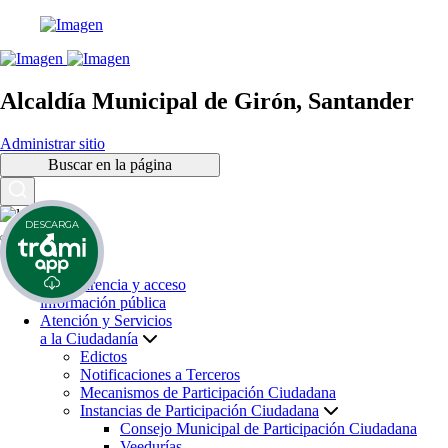
Alcaldía Municipal de Girón, Santander
Administrar sitio
Buscar en la página
DESCARGA
Inicio
Transparencia y acceso
información pública
Atención y Servicios
a la Ciudadanía
Edictos
Notificaciones a Terceros
Mecanismos de Participación Ciudadana
Instancias de Participación Ciudadana
Consejo Municipal de Participación Ciudadana
Veedurías