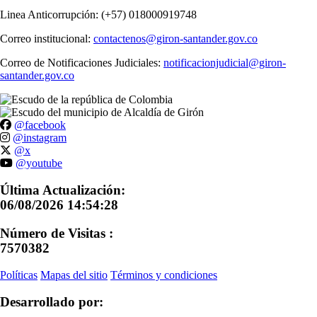
Linea Anticorrupción: (+57) 018000919748
Correo institucional:
contactenos@giron-santander.gov.co
Correo de Notificaciones Judiciales:
notificacionjudicial@giron-
santander.gov.co
@facebook
@instagram
@x
@youtube
Última Actualización:
06/08/2026 14:54:28
Número de Visitas :
7570382
Políticas
Mapas del sitio
Términos y condiciones
Desarrollado por: