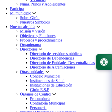
Niñas, Niños y Adolescentes
Participa
Mi municipio
Sobre Girón
Nuestros Símbolos
Nuestra alcaldía
Misión y Visión
Objetivos y Funciones
Procesos y procedimientos
Organigrama
Directorios
Directorio de servidores públicos
Directorio de Dependencias
Directorio de Entidades Descentralizadas
Directorio de Agremiaciones
Otras entidades
Concejo Municipal
Instituciones de Salud
Instituciones de Educación
Girón E.S.P
Órganos de Control
Procuraduría
Contraloría Municipal
Personería