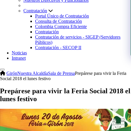
Nuestros Directivos y Funcionarios
Contratación
Portal Único de Contratación
Consulta de Contratación
Colombia Compra Eficiente
Contratación
Contratación de servicios - SIGEP (Servidores
Públicos)
Contratación - SECOP II
Noticias
Intranet
Girón
Nuestra Alcaldía
Sala de Prensa
Prepárese para vivir la Feria
Social 2018 el lunes festivo
Prepárese para vivir la Feria Social 2018 el
lunes festivo