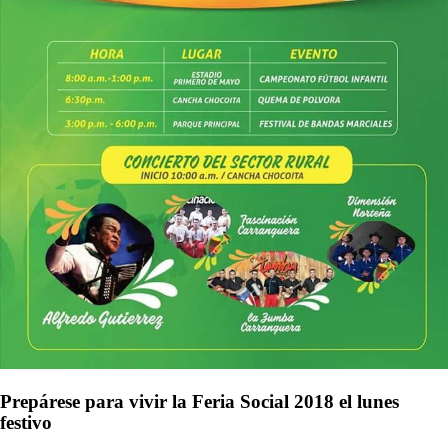
Prepárese para vivir la Feria Social 2018 el lunes
festivo