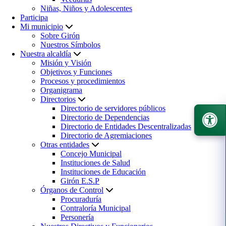
Niñas, Niños y Adolescentes
Participa
Mi municipio
Sobre Girón
Nuestros Símbolos
Nuestra alcaldía
Misión y Visión
Objetivos y Funciones
Procesos y procedimientos
Organigrama
Directorios
Directorio de servidores públicos
Directorio de Dependencias
Directorio de Entidades Descentralizadas
Directorio de Agremiaciones
Otras entidades
Concejo Municipal
Instituciones de Salud
Instituciones de Educación
Girón E.S.P
Órganos de Control
Procuraduría
Contraloría Municipal
Personería