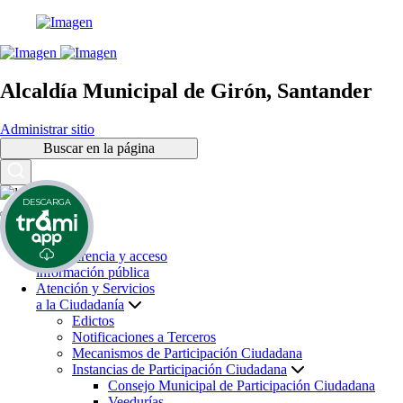
Alcaldía Municipal de Girón, Santander
Administrar sitio
Buscar en la página
DESCARGA
Inicio
Transparencia y acceso
información pública
Atención y Servicios
a la Ciudadanía
Edictos
Notificaciones a Terceros
Mecanismos de Participación Ciudadana
Instancias de Participación Ciudadana
Consejo Municipal de Participación Ciudadana
Veedurías