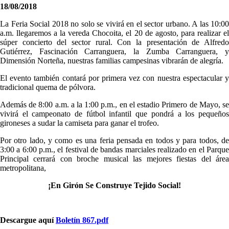
18/08/2018
​La Feria Social 2018 no solo se vivirá en el sector urbano. A las 10:00
a.m. llegaremos a la vereda Chocoita, el 20 de agosto, para realizar el
súper concierto del sector rural. Con la presentación de Alfredo
Gutiérrez, Fascinación Carranguera, la Zumba Carranguera, y
Dimensión Norteña, nuestras familias campesinas vibrarán de alegría.
El evento también contará por primera vez con nuestra espectacular y
tradicional quema de pólvora.
Además de 8:00 a.m. a la 1:00 p.m., en el estadio Primero de Mayo, se
vivirá el campeonato de fútbol infantil que pondrá a los pequeños
gironeses a sudar la camiseta para ganar el trofeo.
Por otro lado, y como es una feria pensada en todos y para todos, de
3:00 a 6:00 p.m.​, el festival de bandas marciales realizado en el Parque
Principal cerrará con broche musical las mejores fiestas del área
metropolitana,
¡En Girón Se Construye Tejido Social!
Descargue aquí
Boletín 867.pdf