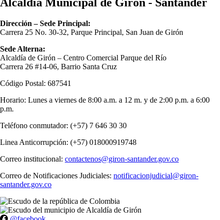
Alcaldía Municipal de Girón - Santander
Dirección – Sede Principal:
Carrera 25 No. 30-32, Parque Principal, San Juan de Girón
Sede Alterna:
Alcaldía de Girón – Centro Comercial Parque del Río
Carrera 26 #14-06, Barrio Santa Cruz
Código Postal: 687541
Horario: Lunes a viernes de 8:00 a.m. a 12 m. y de 2:00 p.m. a 6:00
p.m.
Teléfono conmutador: (+57) 7 646 30 30
Linea Anticorrupción: (+57) 018000919748
Correo institucional:
contactenos@giron-santander.gov.co
Correo de Notificaciones Judiciales:
notificacionjudicial@giron-
santander.gov.co
@facebook