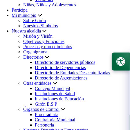
Niñas, Niños y Adolescentes
Participa
Mi municipio
Sobre Girón
Nuestros Símbolos
Nuestra alcaldía
Misión y Visión
Objetivos y Funciones
Procesos y procedimientos
Organigrama
Directorios
Directorio de servidores públicos
Directorio de Dependencias
Directorio de Entidades Descentralizadas
Directorio de Agremiaciones
Otras entidades
Concejo Municipal
Instituciones de Salud
Instituciones de Educación
Girón E.S.P
Órganos de Control
Procuraduría
Contraloría Municipal
Personería