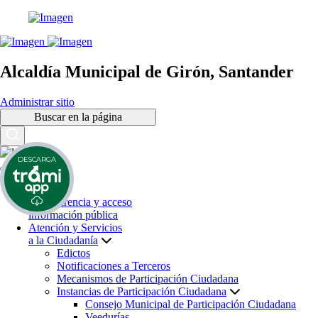
Alcaldía Municipal de Girón, Santander
Administrar sitio
Buscar en la página
DESCARGA
Inicio
Transparencia y acceso
información pública
Atención y Servicios
a la Ciudadanía
Edictos
Notificaciones a Terceros
Mecanismos de Participación Ciudadana
Instancias de Participación Ciudadana
Consejo Municipal de Participación Ciudadana
Veedurías