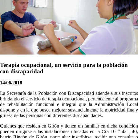
Terapia ocupacional, un servicio para la población
con discapacidad
14/06/2018
​​​​​​​​​La Secretaría de la Población con Discapacidad atiende a sus inscritos
brindando el servicio de terapia ocupacional, perteneciente al programa
de rehabilitación funcional e integral que la Administración Local
dispone y en la que busca mejorar sustancialmente la motricidad fina y
gruesa de las personas con diferentes discapacidades.
​Quienes que residen en Girón y tienen un familiar en dicha condición
pueden dirigirse a las instalaciones ubicadas en la Cra 16 # 42 - 40,
barrio Rincón de Girón, parte alta; inscribirse, recibir una consulta o