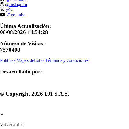
@instagram
@x
@youtube
Última Actualización:
06/08/2026 14:54:28
Número de Visitas :
7570408
Políticas
Mapas del sitio
Términos y condiciones
Desarrollado por:
© Copyright
2026
101 S.A.S.
Volver arriba