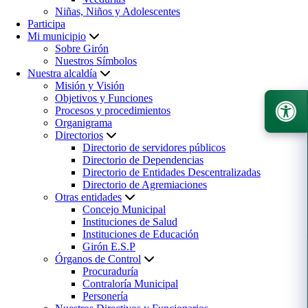
Niñas, Niños y Adolescentes
Participa
Mi municipio
Sobre Girón
Nuestros Símbolos
Nuestra alcaldía
Misión y Visión
Objetivos y Funciones
Procesos y procedimientos
Organigrama
Directorios
Directorio de servidores públicos
Directorio de Dependencias
Directorio de Entidades Descentralizadas
Directorio de Agremiaciones
Otras entidades
Concejo Municipal
Instituciones de Salud
Instituciones de Educación
Girón E.S.P
Órganos de Control
Procuraduría
Contraloría Municipal
Personería