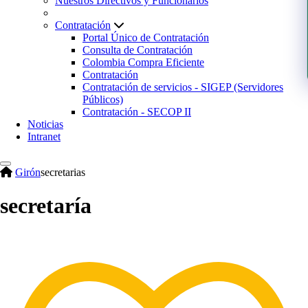
Nuestros Directivos y Funcionarios
Contratación
Portal Único de Contratación
Consulta de Contratación
Colombia Compra Eficiente
Contratación
Contratación de servicios - SIGEP (Servidores
Públicos)
Contratación - SECOP II
Noticias
Intranet
Girón
secretarias
secretaría