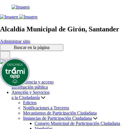
Alcaldía Municipal de Girón, Santander
Administrar sitio
Buscar en la página
DESCARGA
Inicio
Transparencia y acceso
información pública
Atención y Servicios
a la Ciudadanía
Edictos
Notificaciones a Terceros
Mecanismos de Participación Ciudadana
Instancias de Participación Ciudadana
Consejo Municipal de Participación Ciudadana
Veedurías