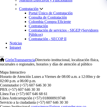
Nuestros Directivos y Funcionarios
Contratación
Portal Único de Contratación
Consulta de Contratación
Colombia Compra Eficiente
Contratación
Contratación de servicios - SIGEP (Servidores
Públicos)
Contratación - SECOP II
Noticias
Intranet
Girón
Transparencia
Directorio institucional, localización física,
sucursales o regionales, horarios y días de atención al público
Mapa Interactivo
Horario de Atención
Lunes a Viernes de 08:00 a.m. a 12:00m y de
02:00 p.m. a 06:00 p.m.
Conmutador
(+57) 607 646 30 30
PBX
(+57) 607 646 30 30
Línea Fax
(+57) 607 646 68 61
Línea Anticorrupción
(+57) 018000919748
Servicio a la ciudadanía
(+57) 607 646 30 30
Correo Institucional
contactenos@giron-santander.gov.co