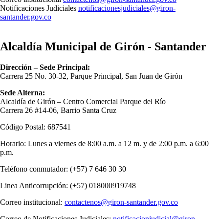
Notificaciones Judiciales
notificacionesjudiciales@giron-
santander.gov.co
Alcaldía Municipal de Girón - Santander
Dirección – Sede Principal:
Carrera 25 No. 30-32, Parque Principal, San Juan de Girón
Sede Alterna:
Alcaldía de Girón – Centro Comercial Parque del Río
Carrera 26 #14-06, Barrio Santa Cruz
Código Postal: 687541
Horario: Lunes a viernes de 8:00 a.m. a 12 m. y de 2:00 p.m. a 6:00
p.m.
Teléfono conmutador: (+57) 7 646 30 30
Linea Anticorrupción: (+57) 018000919748
Correo institucional:
contactenos@giron-santander.gov.co
Correo de Notificaciones Judiciales:
notificacionjudicial@giron-