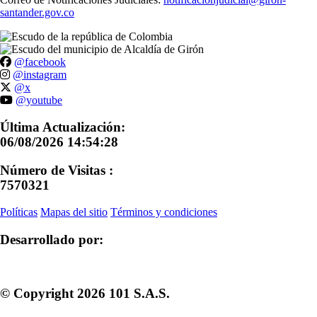
santander.gov.co
@facebook
@instagram
@x
@youtube
Última Actualización:
06/08/2026 14:54:28
Número de Visitas :
7570321
Políticas
Mapas del sitio
Términos y condiciones
Desarrollado por:
© Copyright
2026
101 S.A.S.