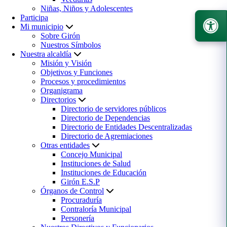
Niñas, Niños y Adolescentes
Participa
Mi municipio
Sobre Girón
Nuestros Símbolos
Nuestra alcaldía
Misión y Visión
Objetivos y Funciones
Procesos y procedimientos
Organigrama
Directorios
Directorio de servidores públicos
Directorio de Dependencias
Directorio de Entidades Descentralizadas
Directorio de Agremiaciones
Otras entidades
Concejo Municipal
Instituciones de Salud
Instituciones de Educación
Girón E.S.P
Órganos de Control
Procuraduría
Contraloría Municipal
Personería