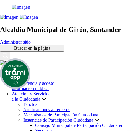
Alcaldía Municipal de Girón, Santander
Administrar sitio
Buscar en la página
DESCARGA
Inicio
Transparencia y acceso
información pública
Atención y Servicios
a la Ciudadanía
Edictos
Notificaciones a Terceros
Mecanismos de Participación Ciudadana
Instancias de Participación Ciudadana
Consejo Municipal de Participación Ciudadana
Veedurías