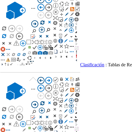
Clasificación
: Tablas de R