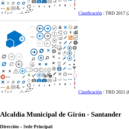
Clasificación
: TRD 2017
(
Clasificación
: TRD 2021
(
Alcaldía Municipal de Girón - Santander
Dirección – Sede Principal: