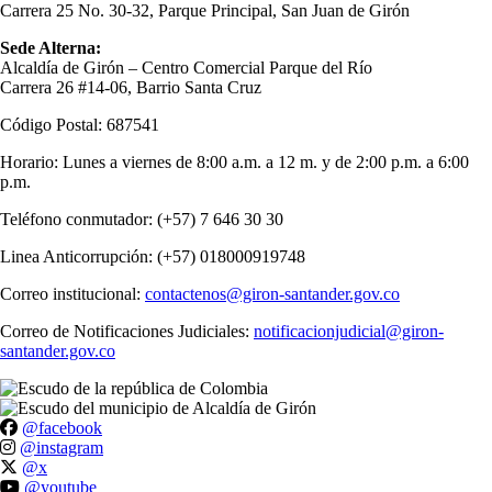
Carrera 25 No. 30-32, Parque Principal, San Juan de Girón
Sede Alterna:
Alcaldía de Girón – Centro Comercial Parque del Río
Carrera 26 #14-06, Barrio Santa Cruz
Código Postal: 687541
Horario: Lunes a viernes de 8:00 a.m. a 12 m. y de 2:00 p.m. a 6:00
p.m.
Teléfono conmutador: (+57) 7 646 30 30
Linea Anticorrupción: (+57) 018000919748
Correo institucional:
contactenos@giron-santander.gov.co
Correo de Notificaciones Judiciales:
notificacionjudicial@giron-
santander.gov.co
@facebook
@instagram
@x
@youtube