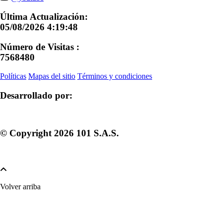
Última Actualización:
05/08/2026 4:19:48
Número de Visitas :
7568480
Políticas
Mapas del sitio
Términos y condiciones
Desarrollado por:
© Copyright
2026
101 S.A.S.
Volver arriba