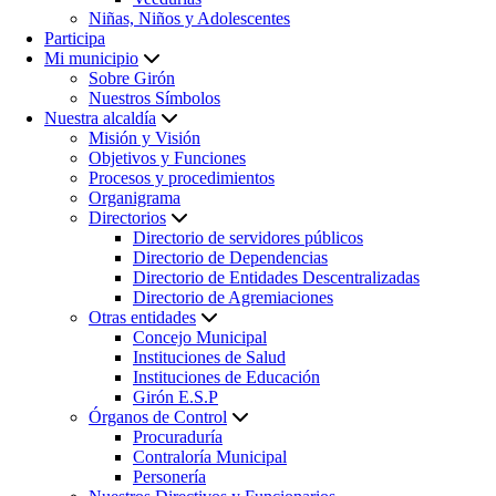
Niñas, Niños y Adolescentes
Participa
Mi municipio
Sobre Girón
Nuestros Símbolos
Nuestra alcaldía
Misión y Visión
Objetivos y Funciones
Procesos y procedimientos
Organigrama
Directorios
Directorio de servidores públicos
Directorio de Dependencias
Directorio de Entidades Descentralizadas
Directorio de Agremiaciones
Otras entidades
Concejo Municipal
Instituciones de Salud
Instituciones de Educación
Girón E.S.P
Órganos de Control
Procuraduría
Contraloría Municipal
Personería