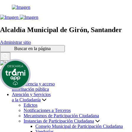
Alcaldía Municipal de Girón, Santander
Administrar sitio
Buscar en la página
DESCARGA
Inicio
Transparencia y acceso
información pública
Atención y Servicios
a la Ciudadanía
Edictos
Notificaciones a Terceros
Mecanismos de Participación Ciudadana
Instancias de Participación Ciudadana
Consejo Municipal de Participación Ciudadana
Veedurías