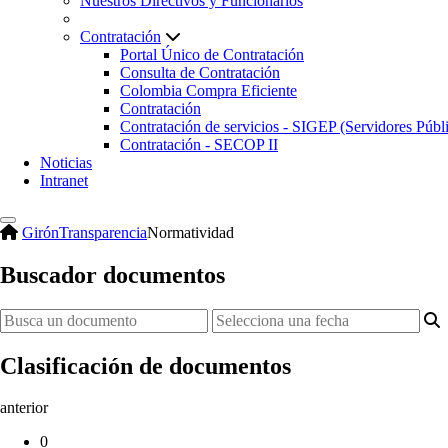
Nuestros Directivos y Funcionarios
Contratación
Portal Único de Contratación
Consulta de Contratación
Colombia Compra Eficiente
Contratación
Contratación de servicios - SIGEP (Servidores Públ
Contratación - SECOP II
Noticias
Intranet
Girón
Transparencia
Normatividad
Buscador
documentos
Clasificación de documentos
anterior
0