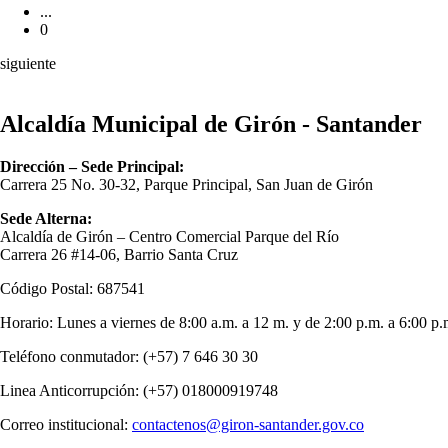
...
0
siguiente
Alcaldía Municipal de Girón - Santander
Dirección – Sede Principal:
Carrera 25 No. 30-32, Parque Principal, San Juan de Girón
Sede Alterna:
Alcaldía de Girón – Centro Comercial Parque del Río
Carrera 26 #14-06, Barrio Santa Cruz
Código Postal: 687541
Horario: Lunes a viernes de 8:00 a.m. a 12 m. y de 2:00 p.m. a 6:00 p.
Teléfono conmutador: (+57) 7 646 30 30
Linea Anticorrupción: (+57) 018000919748
Correo institucional:
contactenos@giron-santander.gov.co