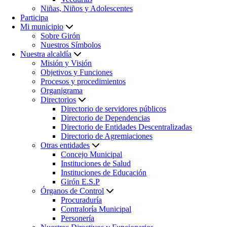
Niñas, Niños y Adolescentes
Participa
Mi municipio
Sobre Girón
Nuestros Símbolos
Nuestra alcaldía
Misión y Visión
Objetivos y Funciones
Procesos y procedimientos
Organigrama
Directorios
Directorio de servidores públicos
Directorio de Dependencias
Directorio de Entidades Descentralizadas
Directorio de Agremiaciones
Otras entidades
Concejo Municipal
Instituciones de Salud
Instituciones de Educación
Girón E.S.P
Órganos de Control
Procuraduría
Contraloría Municipal
Personería