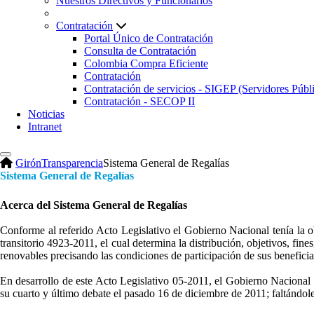
Nuestros Directivos y Funcionarios
Contratación
Portal Único de Contratación
Consulta de Contratación
Colombia Compra Eficiente
Contratación
Contratación de servicios - SIGEP (Servidores Públ
Contratación - SECOP II
Noticias
Intranet
Girón
Transparencia
Sistema General de Regalías
Sistema General de Regalías
Acerca del Sistema General de Regalías​
Conforme al referido Acto Legislativo el Gobierno Nacional tenía la o
transitorio 4923-2011, el cual determina la distribución, objetivos, fine
renovables precisando las condiciones de participación de sus beneficia
En desarrollo de este Acto Legislativo 05-2011, el Gobierno Nacional 
su cuarto y último debate el pasado 16 de diciembre de 2011; faltándole 