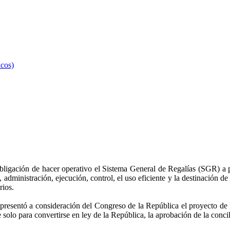
icos)
bligación de hacer operativo el Sistema General de Regalías (SGR) a p
s, administración, ejecución, control, el uso eficiente y la destinación d
rios.
presentó a consideración del Congreso de la República el proyecto de 
solo para convertirse en ley de la República, la aprobación de la concil