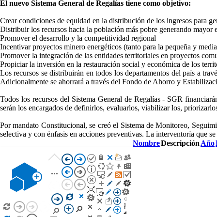
El nuevo Sistema General de Regalías tiene como objetivo:
Crear condiciones de equidad en la distribución de los ingresos para g
Distribuir los recursos hacia la población más pobre generando mayor 
Promover el desarrollo y la competitividad regional
Incentivar proyectos minero energéticos (tanto para la pequeña y median
Promover la integración de las entidades territoriales en proyectos com
Propiciar la inversión en la restauración social y económica de los terr
Los recursos se distribuirán en todos los departamentos del país a 
Adicionalmente se ahorrará a través del Fondo de Ahorro y Estabilizaci
Todos los recursos del Sistema General de Regalías - SGR financiarán
serán los encargados de definirlos, evaluarlos, viabilizar los, priorizarl
Por mandato Constitucional, se creó el Sistema de Monitoreo, Seguim
selectiva y con énfasis en acciones preventivas. La interventoría que se 
Nombre
Descripción
Año