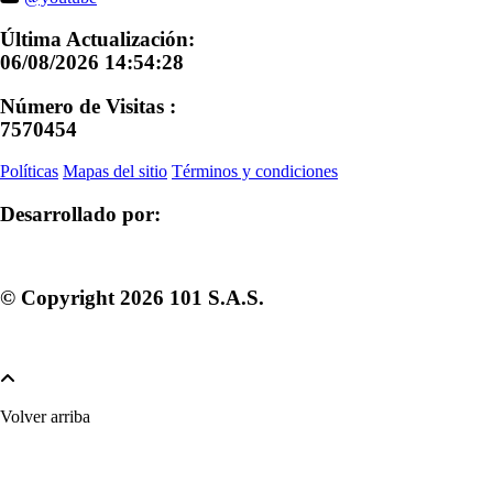
Última Actualización:
06/08/2026 14:54:28
Número de Visitas :
7570454
Políticas
Mapas del sitio
Términos y condiciones
Desarrollado por:
© Copyright
2026
101 S.A.S.
Volver arriba