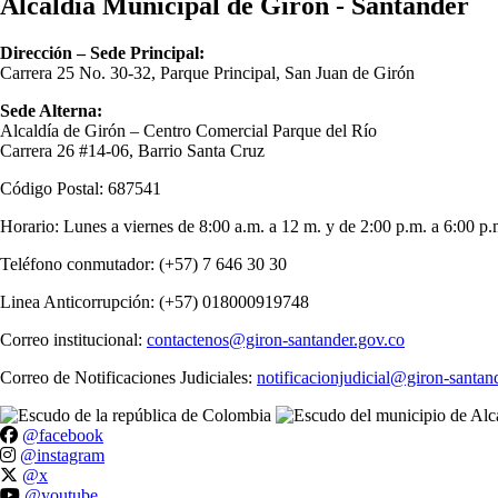
Alcaldía Municipal de Girón - Santander
Dirección – Sede Principal:
Carrera 25 No. 30-32, Parque Principal, San Juan de Girón
Sede Alterna:
Alcaldía de Girón – Centro Comercial Parque del Río
Carrera 26 #14-06, Barrio Santa Cruz
Código Postal: 687541
Horario: Lunes a viernes de 8:00 a.m. a 12 m. y de 2:00 p.m. a 6:00 p.
Teléfono conmutador: (+57) 7 646 30 30
Linea Anticorrupción: (+57) 018000919748
Correo institucional:
contactenos@giron-santander.gov.co
Correo de Notificaciones Judiciales:
notificacionjudicial@giron-santan
@facebook
@instagram
@x
@youtube