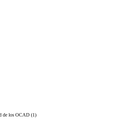
ad de los OCAD
(1)