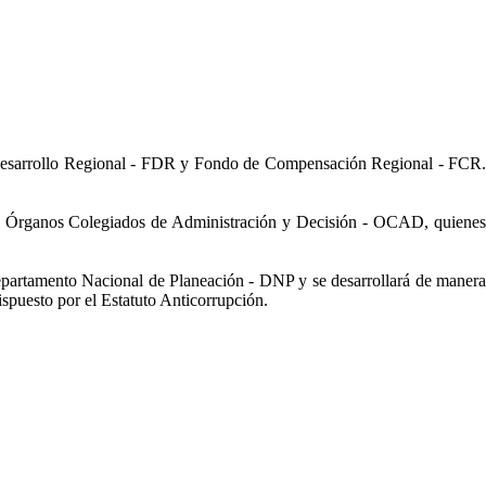
de Desarrollo Regional - FDR y Fondo de Compensación Regional - FCR.
 los Órganos Colegiados de Administración y Decisión - OCAD, quienes
epartamento Nacional de Planeación - DNP y se desarrollará de manera
dispuesto por el Estatuto Anticorrupción.