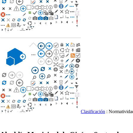
Clasificación
: Normativid