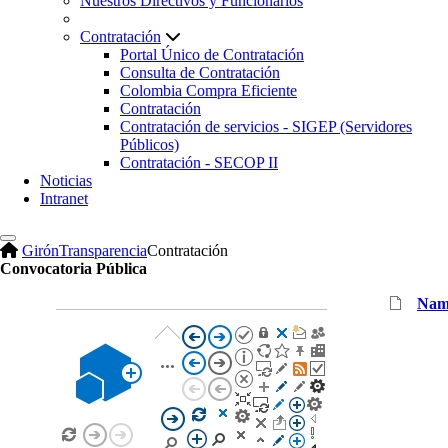
Nuestros Directivos y Funcionarios
Contratación
Portal Único de Contratación
Consulta de Contratación
Colombia Compra Eficiente
Contratación
Contratación de servicios - SIGEP (Servidores
Públicos)
Contratación - SECOP II
Noticias
Intranet
Girón
Transparencia
Contratación
Convocatoria Pública
Nam