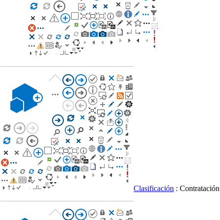
Clasificación
: Contratació