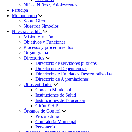
Niñas, Niños y Adolescentes
Participa
Mi municipio
Sobre Girón
Nuestros Símbolos
Nuestra alcaldía
Misión y Visión
Objetivos y Funciones
Procesos y procedimientos
Organigrama
Directorios
Directorio de servidores públicos
Directorio de Dependencias
Directorio de Entidades Descentralizadas
Directorio de Agremiaciones
Otras entidades
Concejo Municipal
Instituciones de Salud
Instituciones de Educación
Girón E.S.P
Órganos de Control
Procuraduría
Contraloría Municipal
Personería