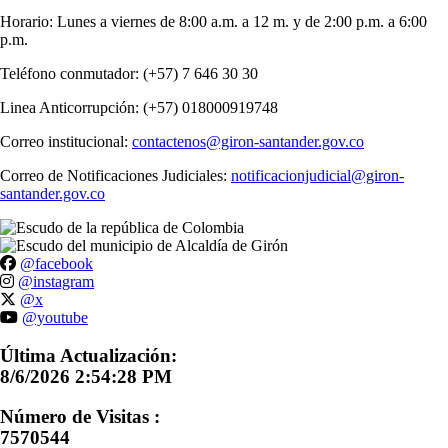
Horario: Lunes a viernes de 8:00 a.m. a 12 m. y de 2:00 p.m. a 6:00
p.m.
Teléfono conmutador: (+57) 7 646 30 30
Linea Anticorrupción: (+57) 018000919748
Correo institucional:
contactenos@giron-santander.gov.co
Correo de Notificaciones Judiciales:
notificacionjudicial@giron-
santander.gov.co
@facebook
@instagram
@x
@youtube
Última Actualización:
8/6/2026 2:54:28 PM
Número de Visitas :
7570544