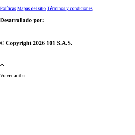
Políticas
Mapas del sitio
Términos y condiciones
Desarrollado por:
© Copyright
2026
101 S.A.S.
Volver arriba