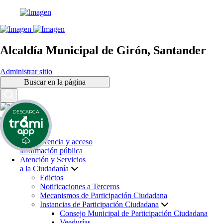
Alcaldía Municipal de Girón, Santander
Administrar sitio
Buscar en la página
DESCARGA
Inicio
Transparencia y acceso
información pública
Atención y Servicios
a la Ciudadanía
Edictos
Notificaciones a Terceros
Mecanismos de Participación Ciudadana
Instancias de Participación Ciudadana
Consejo Municipal de Participación Ciudadana
Veedurías