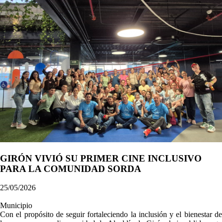
GIRÓN VIVIÓ SU PRIMER CINE INCLUSIVO
PARA LA COMUNIDAD SORDA
25/05/2026
Municipio
Con el propósito de seguir fortaleciendo la inclusión y el bienestar de