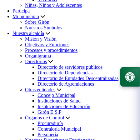
Niñas, Niños y Adolescentes
Participa
Mi municipio
Sobre Girón
Nuestros Símbolos
Nuestra alcaldía
Misión y Visión
Objetivos y Funciones
Procesos y procedimientos
Organigrama
Directorios
Directorio de servidores públicos
Directorio de Dependencias
Directorio de Entidades Descentralizadas
Directorio de Agremiaciones
Otras entidades
Concejo Municipal
Instituciones de Salud
Instituciones de Educación
Girón E.S.P
Órganos de Control
Procuraduría
Contraloría Municipal
Personería