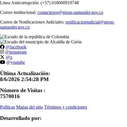
Linea Anticorrupción: (+57) 018000919748
Correo institucional:
contactenos@giron-santander.gov.co
Correo de Notificaciones Judiciales:
notificacionjudicial@giron-
santander.gov.co
@facebook
@instagram
@x
@youtube
Última Actualización:
8/6/2026 2:54:28 PM
Número de Visitas :
7570016
Políticas
Mapas del sitio
Términos y condiciones
Desarrollado por: