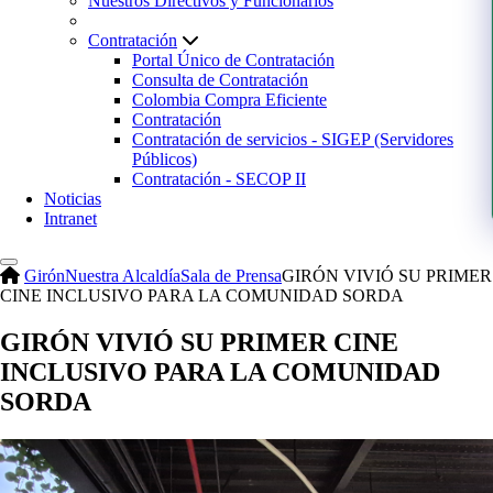
Nuestros Directivos y Funcionarios
Contratación
Portal Único de Contratación
Consulta de Contratación
Colombia Compra Eficiente
Contratación
Contratación de servicios - SIGEP (Servidores
Públicos)
Contratación - SECOP II
Noticias
Intranet
Girón
Nuestra Alcaldía
Sala de Prensa
GIRÓN VIVIÓ SU PRIMER
CINE INCLUSIVO PARA LA COMUNIDAD SORDA
GIRÓN VIVIÓ SU PRIMER CINE
INCLUSIVO PARA LA COMUNIDAD
SORDA