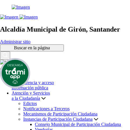
Alcaldía Municipal de Girón, Santander
Administrar sitio
Buscar en la página
DESCARGA
Inicio
Transparencia y acceso
información pública
Atención y Servicios
a la Ciudadanía
Edictos
Notificaciones a Terceros
Mecanismos de Participación Ciudadana
Instancias de Participación Ciudadana
Consejo Municipal de Participación Ciudadana
Veedurías