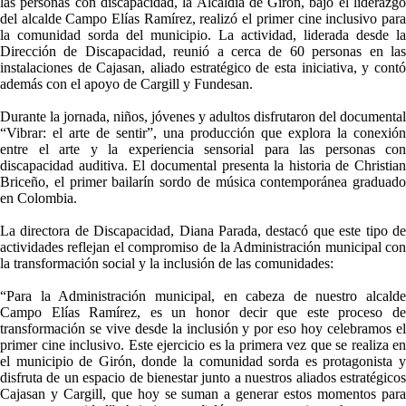
las personas con discapacidad, la Alcaldía de Girón, bajo el liderazgo
del alcalde Campo Elías Ramírez, realizó el primer cine inclusivo para
la comunidad sorda del municipio. La actividad, liderada desde la
Dirección de Discapacidad, reunió a cerca de 60 personas en las
instalaciones de Cajasan, aliado estratégico de esta iniciativa, y contó
además con el apoyo de Cargill y Fundesan.
Durante la jornada, niños, jóvenes y adultos disfrutaron del documental
“Vibrar: el arte de sentir”, una producción que explora la conexión
entre el arte y la experiencia sensorial para las personas con
discapacidad auditiva. El documental presenta la historia de Christian
Briceño, el primer bailarín sordo de música contemporánea graduado
en Colombia.
La directora de Discapacidad, Diana Parada, destacó que este tipo de
actividades reflejan el compromiso de la Administración municipal con
la transformación social y la inclusión de las comunidades:
“Para la Administración municipal, en cabeza de nuestro alcalde
Campo Elías Ramírez, es un honor decir que este proceso de
transformación se vive desde la inclusión y por eso hoy celebramos el
primer cine inclusivo. Este ejercicio es la primera vez que se realiza en
el municipio de Girón, donde la comunidad sorda es protagonista y
disfruta de un espacio de bienestar junto a nuestros aliados estratégicos
Cajasan y Cargill, que hoy se suman a generar estos momentos para